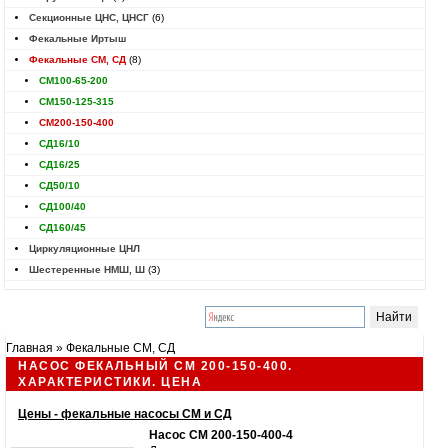
Секционные ЦНС, ЦНСГ
(6)
Фекальные Иртыш
Фекальные СМ, СД
(8)
СМ100-65-200
СМ150-125-315
СМ200-150-400
СД16/10
СД16/25
СД50/10
СД100/40
СД160/45
Циркуляционные ЦНЛ
Шестеренные НМШ, Ш
(3)
Главная
»
Фекальные СМ, СД
НАСОС ФЕКАЛЬНЫЙ СМ 200-150-400.
ХАРАКТЕРИСТИКИ. ЦЕНА
Цены - фекальные насосы СМ и СД
Насос СМ 200-150-400-4