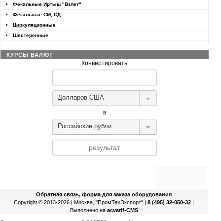
Фекальные Иртыш "Взлет"
Фекальные СМ, СД
Циркуляционные
Шестеренные
КУРСЫ ВАЛЮТ
Конвертировать
Долларов США
в
Российские рубли
Конвертер валют
Обратная связь, форма для заказа оборудования
Copyright © 2013-2026 | Москва, "ПромТехЭкспорт" |
8 (495) 32-050-32
|
Выполнено на
acvarif-CMS