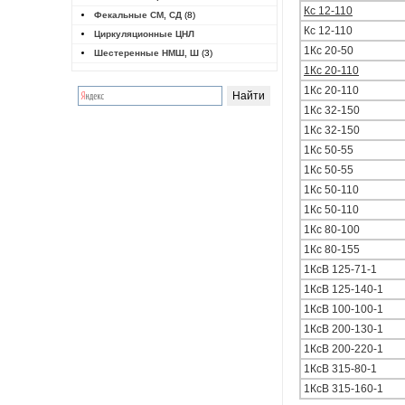
Кc 12-110
Фекальные СМ, СД
(8)
Кс 12-110
Циркуляционные ЦНЛ
1Кс 20-50
Шестеренные НМШ, Ш
(3)
1Кc 20-110
1Кс 20-110
1Кс 32-150
1Кс 32-150
1Кс 50-55
1Кс 50-55
1Кс 50-110
1Кс 50-110
1Кс 80-100
1Кс 80-155
1КсВ 125-71-1
1КсВ 125-140-1
1КсВ 100-100-1
1КсВ 200-130-1
1КсВ 200-220-1
1КсВ 315-80-1
1КсВ 315-160-1