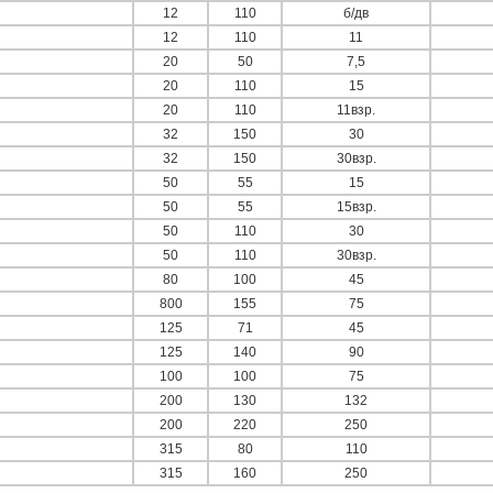
12
110
б/дв
12
110
11
20
50
7,5
20
110
15
20
110
11взр.
32
150
30
32
150
30взр.
50
55
15
50
55
15взр.
50
110
30
50
110
30взр.
80
100
45
800
155
75
125
71
45
125
140
90
100
100
75
200
130
132
200
220
250
315
80
110
315
160
250