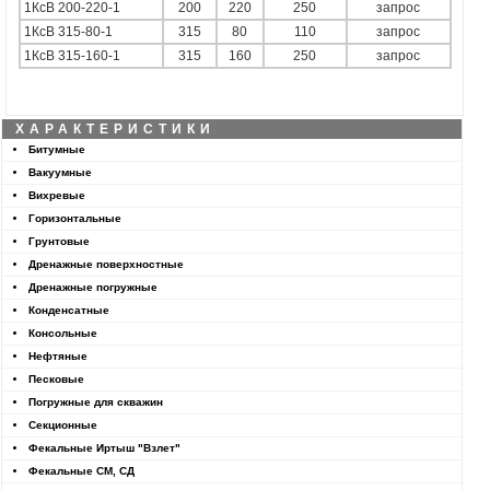
1КсВ 200-220-1
200
220
250
запрос
1КсВ 315-80-1
315
80
110
запрос
1КсВ 315-160-1
315
160
250
запрос
ХАРАКТЕРИСТИКИ
Битумные
Вакуумные
Вихревые
Горизонтальные
Грунтовые
Дренажные поверхностные
Дренажные погружные
Конденсатные
Консольные
Нефтяные
Песковые
Погружные для скважин
Секционные
Фекальные Иртыш "Взлет"
Фекальные СМ, СД