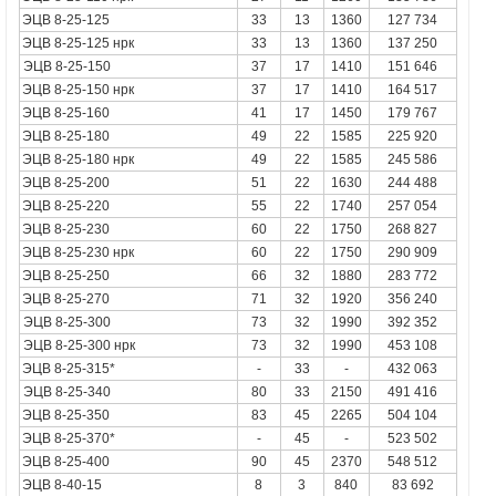
ЭЦВ 8-25-125
33
13
1360
127 734
ЭЦВ 8-25-125 нрк
33
13
1360
137 250
ЭЦВ 8-25-150
37
17
1410
151 646
ЭЦВ 8-25-150 нрк
37
17
1410
164 517
ЭЦВ 8-25-160
41
17
1450
179 767
ЭЦВ 8-25-180
49
22
1585
225 920
ЭЦВ 8-25-180 нрк
49
22
1585
245 586
ЭЦВ 8-25-200
51
22
1630
244 488
ЭЦВ 8-25-220
55
22
1740
257 054
ЭЦВ 8-25-230
60
22
1750
268 827
ЭЦВ 8-25-230 нрк
60
22
1750
290 909
ЭЦВ 8-25-250
66
32
1880
283 772
ЭЦВ 8-25-270
71
32
1920
356 240
ЭЦВ 8-25-300
73
32
1990
392 352
ЭЦВ 8-25-300
нрк
73
32
1990
453 108
ЭЦВ 8-25-315*
-
33
-
432 063
ЭЦВ 8-25-340
80
33
2150
491 416
ЭЦВ 8-25-350
83
45
2265
504 104
ЭЦВ 8-25-370*
-
45
-
523 502
ЭЦВ 8-25-400
90
45
2370
548 512
ЭЦВ 8-40-15
8
3
840
83 692