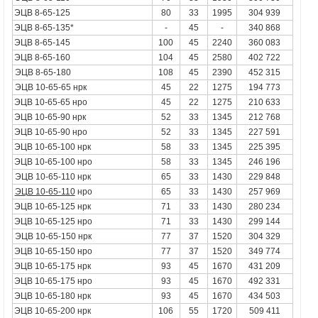
ЭЦВ 8-65-125
80
33
1995
304 939
ЭЦВ 8-65-135*
-
45
-
340 868
ЭЦВ 8-65-145
100
45
2240
360 083
ЭЦВ 8-65-160
104
45
2580
402 722
ЭЦВ 8-65-180
108
45
2390
452 315
ЭЦВ 10-65-65
нрк
45
22
1275
194 773
ЭЦВ 10-65-65 нро
45
22
1275
210 633
ЭЦВ 10-65-90 нрк
52
33
1345
212 768
ЭЦВ 10-65-90 нро
52
33
1345
227 591
ЭЦВ 10-65-100 нрк
58
33
1345
225 395
ЭЦВ 10-65-100 нро
58
33
1345
246 196
ЭЦВ 10-65-110
нрк
65
33
1430
229 848
ЭЦВ 10-65-110
нро
65
33
1430
257 969
ЭЦВ 10-65-125 нрк
71
33
1430
280 234
ЭЦВ 10-65-125 нро
71
33
1430
299 144
ЭЦВ 10-65-150
нрк
77
37
1520
304 329
ЭЦВ 10-65-150 нро
77
37
1520
349 774
ЭЦВ 10-65-175 нрк
93
45
1670
431 209
ЭЦВ 10-65-175 нро
93
45
1670
492 331
ЭЦВ 10-65-180 нрк
93
45
1670
434 503
ЭЦВ 10-65-200 нрк
106
55
1720
509 411