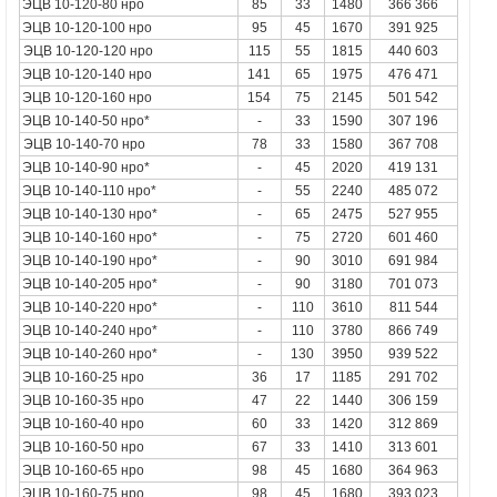
ЭЦВ 10-120-80 нро
85
33
1480
366 366
ЭЦВ 10-120-100 нро
95
45
1670
391 925
ЭЦВ 10-120-120
нро
115
55
1815
440 603
ЭЦВ 10-120-140 нро
141
65
1975
476 471
ЭЦВ 10-120-160 нро
154
75
2145
501 542
ЭЦВ 10-140-50 нро*
-
33
1590
307 196
ЭЦВ 10-140-70
нро
78
33
1580
367 708
ЭЦВ 10-140-90 нро*
-
45
2020
419 131
ЭЦВ 10-140-110 нро*
-
55
2240
485 072
ЭЦВ 10-140-130 нро*
-
65
2475
527 955
ЭЦВ 10-140-160 нро*
-
75
2720
601 460
ЭЦВ 10-140-190 нро*
-
90
3010
691 984
ЭЦВ 10-140-205 нро*
-
90
3180
701 073
ЭЦВ 10-140-220 нро*
-
110
3610
811 544
ЭЦВ 10-140-240 нро*
-
110
3780
866 749
ЭЦВ 10-140-260 нро*
-
130
3950
939 522
ЭЦВ 10-160-25 нро
36
17
1185
291 702
ЭЦВ 10-160-35 нро
47
22
1440
306 159
ЭЦВ 10-160-40 нро
60
33
1420
312 869
ЭЦВ 10-160-50 нро
67
33
1410
313 601
ЭЦВ 10-160-65 нро
98
45
1680
364 963
ЭЦВ 10-160-75 нро
98
45
1680
393 023