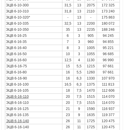
ЭЦВ 6-10-300
31,5
13
2075
172 325
ЭЦВ 6-10-310
31,8
13
2110
173 240
ЭЦВ 6-10-320*
-
13
-
175 863
ЭЦВ 6-10-335
32,5
13
2200
180 072
ЭЦВ 6-10-350
35
13
2235
188 246
ЭЦВ 6-16-25
6
3
905
94 245
ЭЦВ 6-16-35
7
3
960
94 855
ЭЦВ 6-16-40
8
3
1005
95 221
ЭЦВ 6-16-50
10
3
1055
96 685
ЭЦВ 6-16-60
12,5
4
1130
96 990
ЭЦВ 6-16-75
15
5,5
1215
97 661
ЭЦВ 6-16-80
16
5,5
1260
97 661
ЭЦВ 6-16-90
16
6,3
1330
107 970
ЭЦВ 6-16-100
16,5
6,3
1375
111 813
ЭЦВ 6-16-105
18
7,5
1470
112 606
ЭЦВ 6-16-110
20
7,5
1515
114 070
ЭЦВ 6-16-110
20
7,5
1515
114 070
ЭЦВ 6-16-125
21
9
1590
116 937
ЭЦВ 6-16-135
23
9
1635
119 377
ЭЦВ 6-16-140
26
11
1725
120 475
ЭЦВ 6-16-140
26
11
1725
120 475