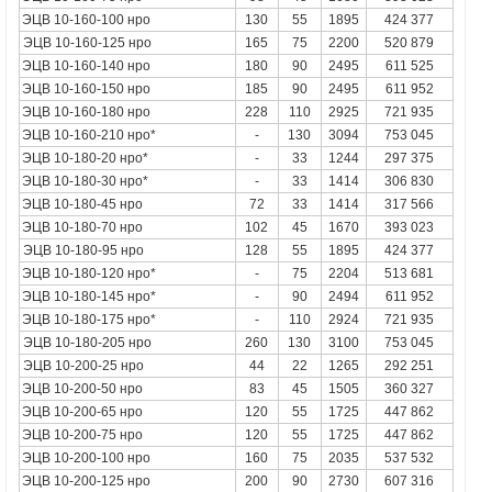
ЭЦВ 10-160-100 нро
130
55
1895
424 377
ЭЦВ 10-160-125
нро
165
75
2200
520 879
ЭЦВ 10-160-140 нро
180
90
2495
611 525
ЭЦВ 10-160-150 нро
185
90
2495
611 952
ЭЦВ 10-160-180 нро
228
110
2925
721 935
ЭЦВ 10-160-210 нро*
-
130
3094
753 045
ЭЦВ 10-180-20 нро*
-
33
1244
297 375
ЭЦВ 10-180-30 нро*
-
33
1414
306 830
ЭЦВ 10-180-45 нро
72
33
1414
317 566
ЭЦВ 10-180-70 нро
102
45
1670
393 023
ЭЦВ 10-180-95
нро
128
55
1895
424 377
ЭЦВ 10-180-120 нро*
-
75
2204
513 681
ЭЦВ 10-180-145 нро*
-
90
2494
611 952
ЭЦВ 10-180-175 нро*
-
110
2924
721 935
ЭЦВ 10-180-205
нро
260
130
3100
753 045
ЭЦВ 10-200-25
нро
44
22
1265
292 251
ЭЦВ 10-200-50 нро
83
45
1505
360 327
ЭЦВ 10-200-65 нро
120
55
1725
447 862
ЭЦВ 10-200-75 нро
120
55
1725
447 862
ЭЦВ 10-200-100 нро
160
75
2035
537 532
ЭЦВ 10-200-125 нро
200
90
2730
607 316