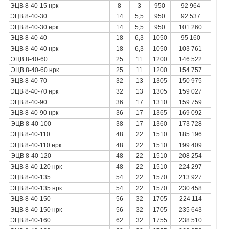
ЭЦВ 8-40-15 нрк
8
3
950
92 964
ЭЦВ 8-40-30
14
5,5
950
92 537
ЭЦВ 8-40-30 нрк
14
5,5
950
101 260
ЭЦВ 8-40-40
18
6,3
1050
95 160
ЭЦВ 8-40-40 нрк
18
6,3
1050
103 761
ЭЦВ 8-40-60
25
11
1200
146 522
ЭЦВ 8-40-60
нрк
25
11
1200
154 757
ЭЦВ 8-40-70
32
13
1305
150 975
ЭЦВ 8-40-70 нрк
32
13
1305
159 027
ЭЦВ 8-40-90
36
17
1310
159 759
ЭЦВ 8-40-90 нрк
36
17
1365
169 092
ЭЦВ 8-40-100
38
17
1360
173 728
ЭЦВ 8-40-110
48
22
1510
185 196
ЭЦВ 8-40-110 нрк
48
22
1510
199 409
ЭЦВ 8-40-120
48
22
1510
208 254
ЭЦВ 8-40-120 нрк
48
22
1510
224 297
ЭЦВ 8-40-135
54
22
1570
213 927
ЭЦВ 8-40-135 нрк
54
22
1570
230 458
ЭЦВ 8-40-150
56
32
1705
224 114
ЭЦВ 8-40-150 нрк
56
32
1705
235 643
ЭЦВ 8-40-160
62
32
1755
238 510