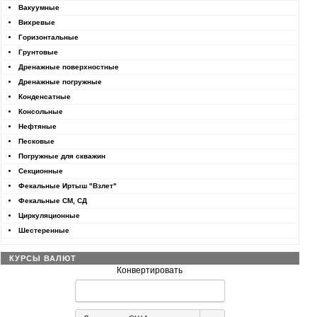
Вакуумные
Вихревые
Горизонтальные
Грунтовые
Дренажные поверхностные
Дренажные погружные
Конденсатные
Консольные
Нефтяные
Песковые
Погружные для скважин
Секционные
Фекальные Иртыш "Взлет"
Фекальные СМ, СД
Циркуляционные
Шестеренные
КУРСЫ ВАЛЮТ
Конвертировать