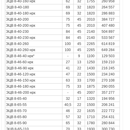
ЭЦВ 8-40-160 нрк
62
32
1755
260 958
ЭЦВ 8-40-180
69
32
1820
264 557
ЭЦВ 8-40-180 нрк
69
32
1820
286 883
ЭЦВ 8-40-200
75
45
2010
384 727
ЭЦВ 8-40-200 нрк
75
45
2010
407 480
ЭЦВ 8-40-230
84
45
2140
504 897
ЭЦВ 8-40-230 нрк
84
45
2140
533 567
ЭЦВ 8-40-260
100
45
2265
614 819
ЭЦВ 8-40-260 нрк
100
45
2265
649 284
ЭЦВ 8-46-40 нрк*
-
9
1100
129 503
ЭЦВ 8-46-60 нрк
27
13
1250
159 210
ЭЦВ 8-46-90
нрк
41
22
1430
216 245
ЭЦВ 8-46-120 нрк
47
22
1500
234 240
ЭЦВ 8-46-150 нрк
63
33
1700
270 108
ЭЦВ 8-46-180 нрк
75
33
1875
290 055
ЭЦВ 8-46-200
нрк
-
45
2007
357 277
ЭЦВ 8-65-40
32
17
1320
194 956
ЭЦВ 8-65-55
40,5
22
1500
206 241
ЭЦВ 8-65-70
46
22
1635
222 772
ЭЦВ 8-65-80
57
32
1710
254 431
ЭЦВ 8-65-90
65
32
1780
280 844
ЭЦВ 8-65-110
70
33
1930
300 730