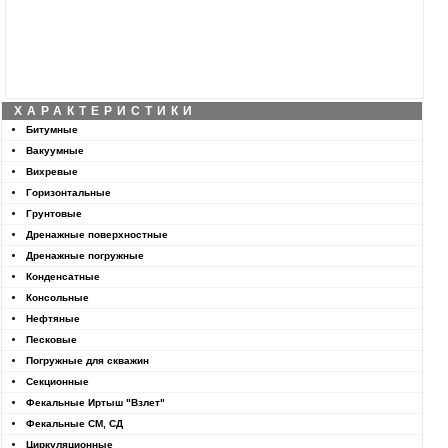
ХАРАКТЕРИСТИКИ
Битумные
Вакуумные
Вихревые
Горизонтальные
Грунтовые
Дренажные поверхностные
Дренажные погружные
Конденсатные
Консольные
Нефтяные
Песковые
Погружные для скважин
Секционные
Фекальные Иртыш "Взлет"
Фекальные СМ, СД
Циркуляционные